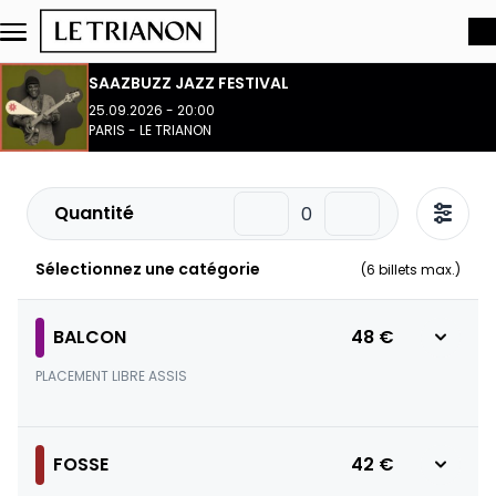
Aller au contenu principal
SAAZBUZZ JAZZ FESTIVAL
25.09.2026 - 20:00
PARIS - LE TRIANON
Quantité
Sélectionnez une catégorie
(
6
billets max.)
BALCON
48 €
PLACEMENT LIBRE ASSIS
FOSSE
42 €