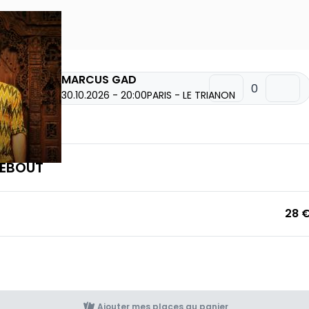
MARCUS GAD
30.10.2026 - 20:00
PARIS - LE TRIANON
uantité
 DEBOUT
28 
Ajouter mes places au panier