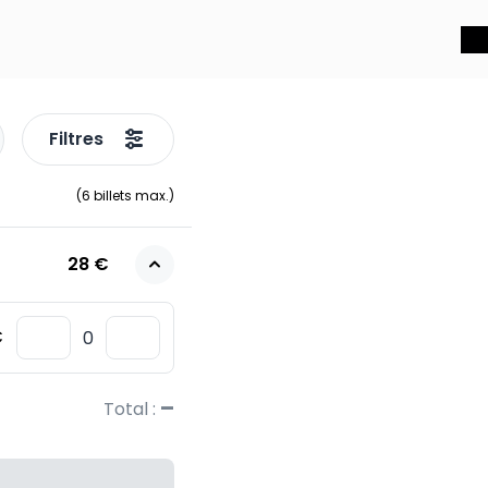
Filtres
(
6
billets max.)
28 €
€
–
Total :