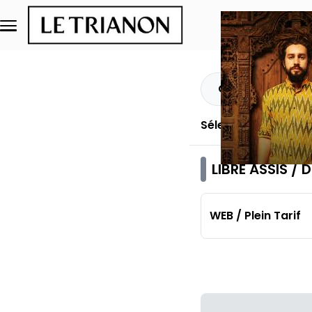
Aller au contenu principal
Quantité
Sélectionnez une q
LIBRE ASSIS /
WEB / Plein Tarif