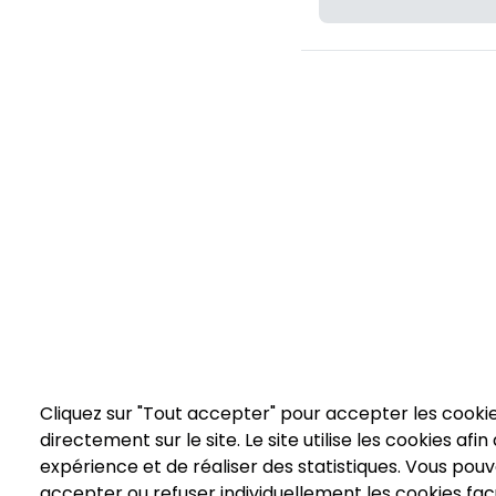
Cliquez sur "Tout accepter" pour accepter les cooki
directement sur le site. Le site utilise les cookies afi
expérience et de réaliser des statistiques. Vous po
accepter ou refuser individuellement les cookies facu