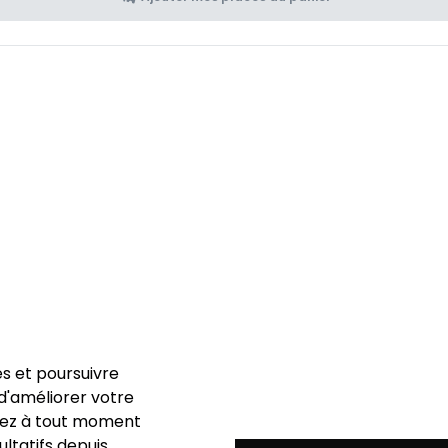
es et poursuivre
n d'améliorer votre
uvez à tout moment
ltatifs depuis