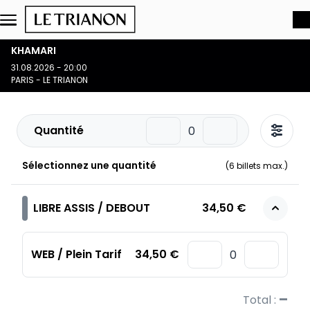
Aller au contenu principal
KHAMARI
31.08.2026 - 20:00
PARIS - LE TRIANON
Quantité
Sélectionnez une quantité
(
6
billets max.)
LIBRE ASSIS / DEBOUT
34,50 €
WEB / Plein Tarif
34,50 €
–
Total :