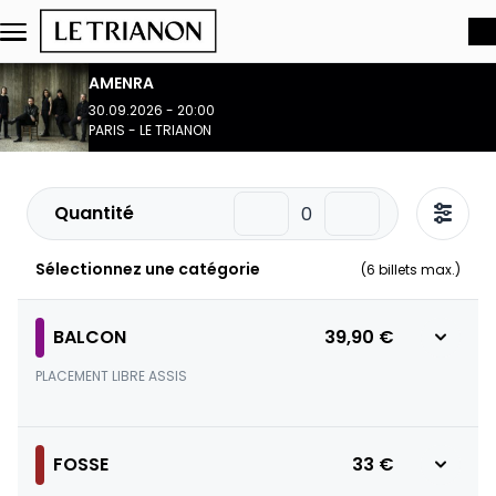
Aller au contenu principal
AMENRA
30.09.2026 - 20:00
PARIS - LE TRIANON
Quantité
Sélectionnez une catégorie
(
6
billets max.)
BALCON
39,90 €
PLACEMENT LIBRE ASSIS
FOSSE
33 €